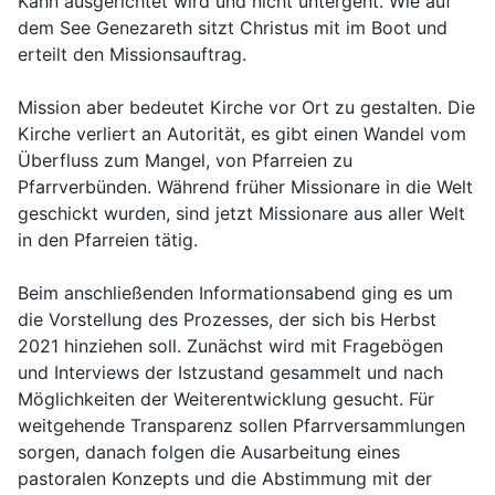
Kahn ausgerichtet wird und nicht untergeht. Wie auf
dem See Genezareth sitzt Christus mit im Boot und
erteilt den Missionsauftrag.
Mission aber bedeutet Kirche vor Ort zu gestalten. Die
Kirche verliert an Autorität, es gibt einen Wandel vom
Überfluss zum Mangel, von Pfarreien zu
Pfarrverbünden. Während früher Missionare in die Welt
geschickt wurden, sind jetzt Missionare aus aller Welt
in den Pfarreien tätig.
Beim anschließenden Informationsabend ging es um
die Vorstellung des Prozesses, der sich bis Herbst
2021 hinziehen soll. Zunächst wird mit Fragebögen
und Interviews der Istzustand gesammelt und nach
Möglichkeiten der Weiterentwicklung gesucht. Für
weitgehende Transparenz sollen Pfarrversammlungen
sorgen, danach folgen die Ausarbeitung eines
pastoralen Konzepts und die Abstimmung mit der