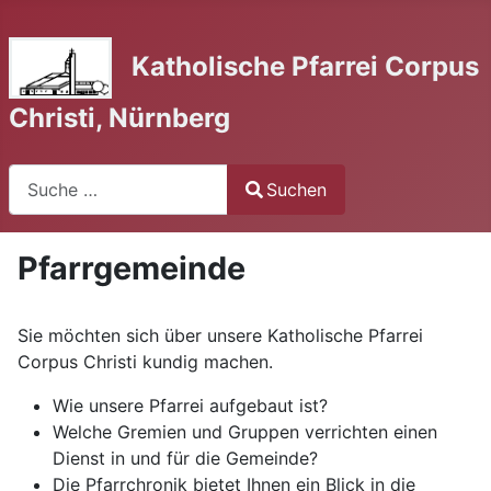
Katholische Pfarrei Corpus
Christi, Nürnberg
Suchen
Suchen
Type 2 or more characters for results.
Pfarrgemeinde
Sie möchten sich über unsere Katholische Pfarrei
Corpus Christi kundig machen.
Wie unsere Pfarrei aufgebaut ist?
Welche Gremien und Gruppen verrichten einen
Dienst in und für die Gemeinde?
Die Pfarrchronik bietet Ihnen ein Blick in die