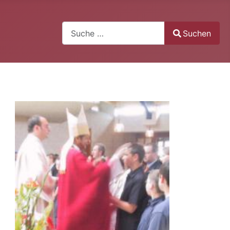
Suchen
Suchen
Type 2 or more characters for results.