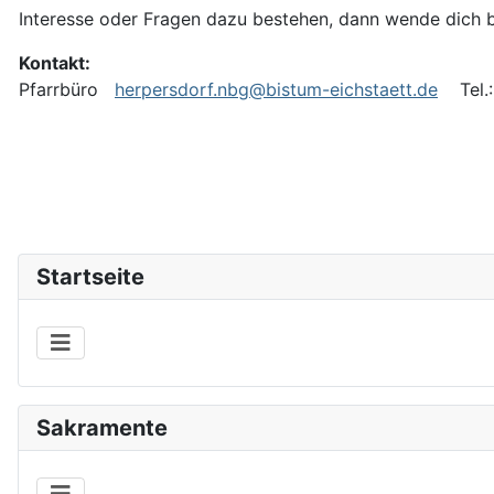
Interesse oder Fragen dazu bestehen, dann wende dich bi
Kontakt:
Pfarrbüro
herpersdorf.nbg@bistum-eichstaett.de
Tel.: 
Startseite
Sakramente