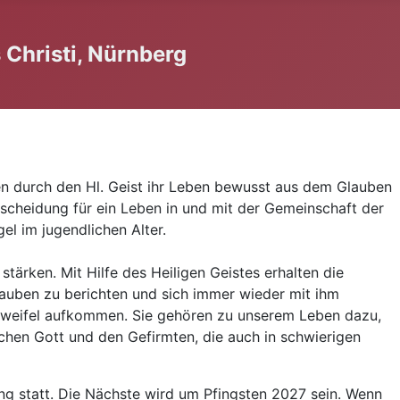
Christi, Nürnberg
ben durch den Hl. Geist ihr Leben bewusst aus dem Glauben
tscheidung für ein Leben in und mit der Gemeinschaft der
el im jugendlichen Alter.
tärken. Mit Hilfe des Heiligen Geistes erhalten die
lauben zu berichten und sich immer wieder mit ihm
Zweifel aufkommen. Sie gehören zu unserem Leben dazu,
hen Gott und den Gefirmten, die auch in schwierigen
ung statt. Die Nächste wird um Pfingsten 2027 sein. Wenn