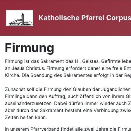
Katholische Pfarrei Corpus 
Firmung
Firmung ist das Sakrament des Hl. Geistes. Gefirmte le
an Jesus Christus. Firmung erfordert daher eine freie En
Kirche. Die Spendung des Sakramentes erfolgt in der Reg
Zunächst soll die Firmung den Glauben der Jugendlichen s
Firmlinge dann den Auftrag, auch öffentlich von ihrem G
auseinanderzusetzen. Dabei dürfen immer wieder auch 
aber durch das Sakrament besteht eine Verbindung zwisc
Zeiten helfen kann.
In unserem Pfarrverband findet alle zwei Jahre die Firm