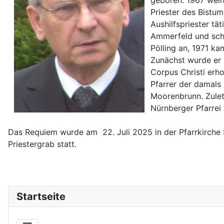
geboren. 1967 weih
Priester des Bistum
Aushilfspriester t
Ammerfeld und schli
Pölling an, 1971 k
Zunächst wurde er 
Corpus Christi erho
Pfarrer der damals
Moorenbrunn. Zuletz
Nürnberger Pfarrei
Das Requiem wurde am 22. Juli 2025 in der Pfarrkirche S
Priestergrab statt.
Startseite