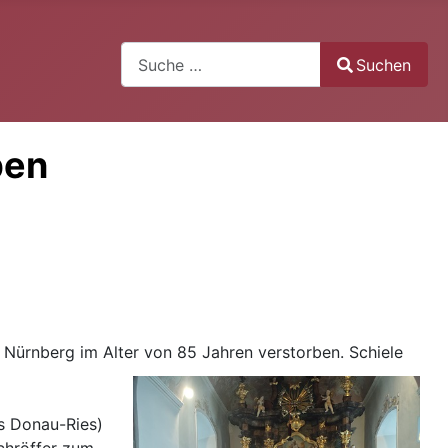
Suchen
Suchen
Type 2 or more characters for results.
ben
in Nürnberg im Alter von 85 Jahren verstorben. Schiele
s Donau-Ries)