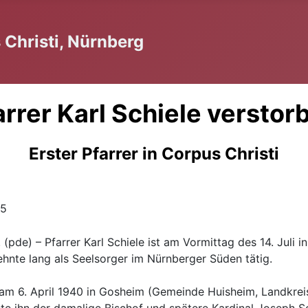
Christi, Nürnberg
arrer Karl Schiele verstor
Erster Pfarrer in Corpus Christi
25
 (pde) – Pfarrer Karl Schiele ist am Vormittag des 14. Juli 
hnte lang als Seelsorger im Nürnberger Süden tätig.
 am 6. April 1940 in Gosheim (Gemeinde Huisheim, Landkrei